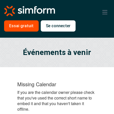
Open
Essai gratuit
Se connecter
Événements à venir