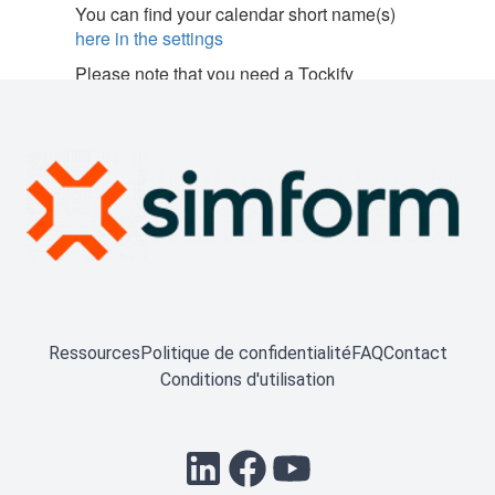
Ressources
Politique de confidentialité
FAQ
Contact
Conditions d'utilisation
LinkedIn
Facebook
YouTube